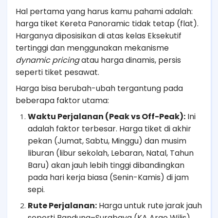
Hal pertama yang harus kamu pahami adalah:
harga tiket Kereta Panoramic tidak tetap (flat).
Harganya diposisikan di atas kelas Eksekutif
tertinggi dan menggunakan mekanisme
dynamic pricing
atau harga dinamis, persis
seperti tiket pesawat.
Harga bisa berubah-ubah tergantung pada
beberapa faktor utama:
Waktu Perjalanan (Peak vs Off-Peak):
Ini
adalah faktor terbesar. Harga tiket di akhir
pekan (Jumat, Sabtu, Minggu) dan musim
liburan (libur sekolah, Lebaran, Natal, Tahun
Baru) akan jauh lebih tinggi dibandingkan
pada hari kerja biasa (Senin-Kamis) di jam
sepi.
Rute Perjalanan:
Harga untuk rute jarak jauh
seperti Bandung–Surabaya (KA Argo Wilis)