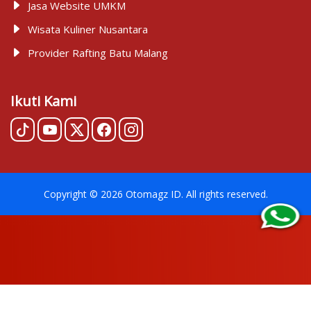
Jasa Website UMKM
Wisata Kuliner Nusantara
Provider Rafting Batu Malang
Ikuti Kami
Copyright ©
2026
Otomagz ID
. All rights reserved.