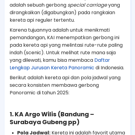
adalah sebuah gerbong
special carriage
yang
dirangkaikan (digabungkan) pada rangkaian
kereta api reguler tertentu.
Karena tujuannya adalah untuk menikmati
pemandangan, KAI menempatkan gerbong ini
pada kereta api yang melintasi rute-rute paling
indah (scenic). Untuk melihat rute mana saja
yang dilewati, kamu bisa membaca
Daftar
Lengkap Jurusan Kereta Panoramic
di Indonesia.
Berikut adalah kereta api dan pola jadwal yang
secara konsisten membawa gerbong
Panoramic di tahun 2025:
1. KA Argo Wilis (Bandung –
Surabaya Gubeng pp)
Pola Jadwal:
Kereta ini adalah favorit utama