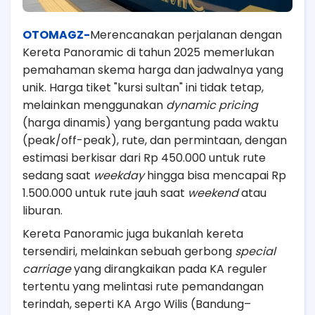
OTOMAGZ-
Merencanakan perjalanan dengan
Kereta Panoramic di tahun 2025 memerlukan
pemahaman skema harga dan jadwalnya yang
unik. Harga tiket "kursi sultan" ini tidak tetap,
melainkan menggunakan
dynamic pricing
(harga dinamis) yang bergantung pada waktu
(peak/off-peak), rute, dan permintaan, dengan
estimasi berkisar dari Rp 450.000 untuk rute
sedang saat
weekday
hingga bisa mencapai Rp
1.500.000 untuk rute jauh saat
weekend
atau
liburan.
Kereta Panoramic juga bukanlah kereta
tersendiri, melainkan sebuah gerbong
special
carriage
yang dirangkaikan pada KA reguler
tertentu yang melintasi rute pemandangan
terindah, seperti KA Argo Wilis (Bandung–