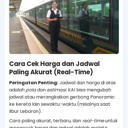
Cara Cek Harga dan Jadwal
Paling Akurat (Real-Time)
Peringatan Penting:
Jadwal dan harga di atas
adalah
pola
dan
estimasi
. KAI bisa mengubah
jadwal atau merangkaikan gerbong Panoramic
ke kereta lain sewaktu-waktu (misalnya saat
libur Lebaran).
Cara paling akurat, terbaru, dan
real-time
untuk
mengecek harga dan jadwal adalah melalui: