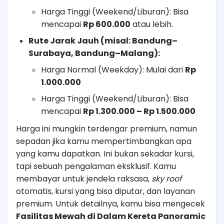
Harga Tinggi (Weekend/Liburan): Bisa
mencapai
Rp 600.000
atau lebih.
Rute Jarak Jauh (misal: Bandung–
Surabaya, Bandung–Malang):
Harga Normal (Weekday): Mulai dari
Rp
1.000.000
Harga Tinggi (Weekend/Liburan): Bisa
mencapai
Rp 1.300.000 – Rp 1.500.000
Harga ini mungkin terdengar premium, namun
sepadan jika kamu mempertimbangkan apa
yang kamu dapatkan. Ini bukan sekadar kursi,
tapi sebuah pengalaman eksklusif. Kamu
membayar untuk jendela raksasa,
sky roof
otomatis, kursi yang bisa diputar, dan layanan
premium. Untuk detailnya, kamu bisa mengecek
Fasilitas Mewah di Dalam Kereta Panoramic