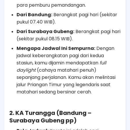
para pemburu pemandangan.
Dari Bandung:
Berangkat pagi hari (sekitar
pukul 07.40 WIB).
Dari Surabaya Gubeng:
Berangkat pagi hari
(sekitar pukul 08.15 WIB).
Mengapa Jadwal Ini Sempurna:
Dengan
jadwal keberangkatan pagi dari kedua
stasiun, kamu dijamin mendapatkan
full
daylight
(cahaya matahari penuh)
sepanjang perjalanan. Kamu akan melintasi
jalur Priangan Timur yang legendaris saat
matahari sedang bersinar cerah.
2. KA Turangga (Bandung –
Surabaya Gubeng pp)