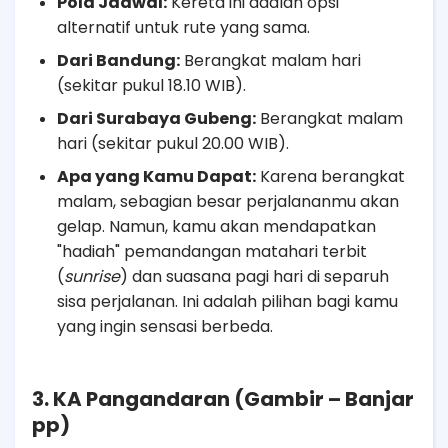
Pola Jadwal:
Kereta ini adalah opsi
alternatif untuk rute yang sama.
Dari Bandung:
Berangkat malam hari
(sekitar pukul 18.10 WIB).
Dari Surabaya Gubeng:
Berangkat malam
hari (sekitar pukul 20.00 WIB).
Apa yang Kamu Dapat:
Karena berangkat
malam, sebagian besar perjalananmu akan
gelap. Namun, kamu akan mendapatkan
"hadiah" pemandangan matahari terbit
(
sunrise
) dan suasana pagi hari di separuh
sisa perjalanan. Ini adalah pilihan bagi kamu
yang ingin sensasi berbeda.
3. KA Pangandaran (Gambir – Banjar
pp)