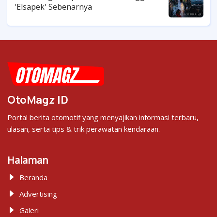
'Elsapek' Sebenarnya
OtoMagz ID
Portal berita otomotif yang menyajikan informasi terbaru,
ulasan, serta tips & trik perawatan kendaraan.
Halaman
Beranda
Advertising
Galeri