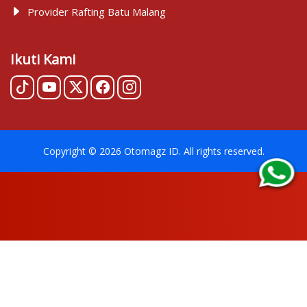
Provider Rafting Batu Malang
Ikuti Kami
Copyright ©
2026
Otomagz ID
. All rights reserved.