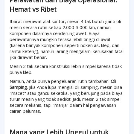
Hemat vs Ribet
Ibarat merawat alat kantor, mesin 4 tak butuh ganti oli
mesin secara rutin setiap 2.000-3.000 km, namun
komponen dalamnya cenderung awet. Biaya
perawatannya mungkin terasa lebih tinggi di awal
(karena banyak komponen seperti noken as, klep, dan
rantai keteng), namun jarang mengalami kerusakan fatal
jika dirawat benar.
Mesin 2 tak secara konstruksi lebih simpel karena tidak
punya klep.
Namun, Anda punya pengeluaran rutin tambahan:
Oli
Samping
. Jika Anda lupa mengisi oli samping, mesin bisa
"macet" atau gancu seketika, yang berujung pada biaya
turun mesin yang tidak sedikit. Jadi, mesin 2 tak simpel
secara mekanis, tapi "manja" dalam hal pengawasan
cairan pelumas.
Mana yang Lebih Unggul untuk