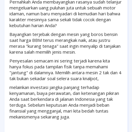
Pernahkah Anda membayangkan rasanya sudah telanjur
mengeluarkan uang puluhan juta untuk sebuah motor
idaman, namun baru menyadari di kemudian hari bahwa
karakter mesinnya sama sekali tidak cocok dengan
kebutuhan harian Anda?
Bayangkan terjebak dengan mesin yang boros bensin
saat harga BBM terus merangkak naik, atau justru
merasa "kurang tenaga" saat ingin menyalip di tanjakan
karena salah memilih jenis mesin.
Penyesalan semacam ini sering terjadi karena kita
hanya fokus pada tampilan fisik tanpa memahami
"jantung" di dalamnya. Memilih antara mesin 2 tak dan 4
tak bukan sekadar soal selera suara knalpot,
melainkan investasi jangka panjang terhadap
kenyamanan, biaya perawatan, dan ketenangan pikiran
Anda saat berkendara di jalanan Indonesia yang tak
terduga. Sebelum keputusan Anda menjadi beban
finansial yang mengganjal, mari kita bedah tuntas
mekanismenya sekarang juga.