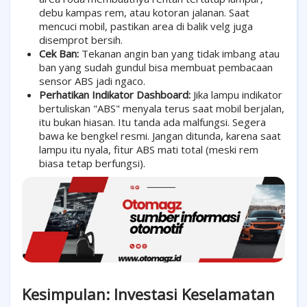
debu kampas rem, atau kotoran jalanan. Saat
mencuci mobil, pastikan area di balik velg juga
disemprot bersih.
Cek Ban:
Tekanan angin ban yang tidak imbang atau
ban yang sudah gundul bisa membuat pembacaan
sensor ABS jadi ngaco.
Perhatikan Indikator Dashboard:
Jika lampu indikator
bertuliskan "ABS" menyala terus saat mobil berjalan,
itu bukan hiasan. Itu tanda ada malfungsi. Segera
bawa ke bengkel resmi. Jangan ditunda, karena saat
lampu itu nyala, fitur ABS mati total (meski rem
biasa tetap berfungsi).
Kesimpulan: Investasi Keselamatan