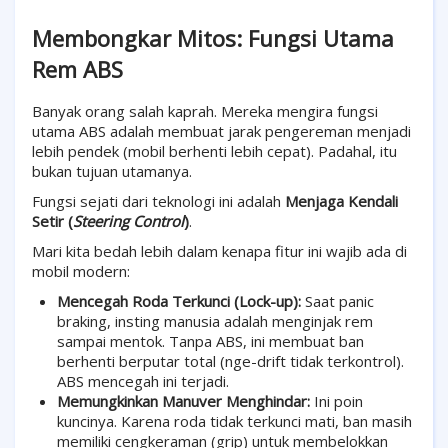
Membongkar Mitos: Fungsi Utama
Rem ABS
Banyak orang salah kaprah. Mereka mengira fungsi
utama ABS adalah membuat jarak pengereman menjadi
lebih pendek (mobil berhenti lebih cepat). Padahal, itu
bukan tujuan utamanya.
Fungsi sejati dari teknologi ini adalah
Menjaga Kendali
Setir (
Steering Control
)
.
Mari kita bedah lebih dalam kenapa fitur ini wajib ada di
mobil modern:
Mencegah Roda Terkunci (Lock-up):
Saat panic
braking, insting manusia adalah menginjak rem
sampai mentok. Tanpa ABS, ini membuat ban
berhenti berputar total (nge-drift tidak terkontrol).
ABS mencegah ini terjadi.
Memungkinkan Manuver Menghindar:
Ini poin
kuncinya. Karena roda tidak terkunci mati, ban masih
memiliki cengkeraman (grip) untuk membelokkan