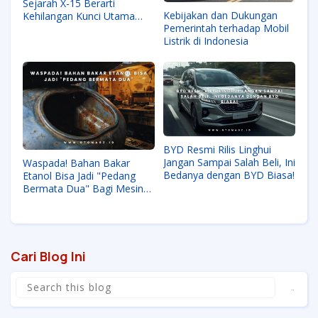
Sejarah X-15 Berarti
Kebijakan dan Dukungan
Kehilangan Kunci Utama
Pemerintah terhadap Mobil
Teknologi Antariksa
Listrik di Indonesia
Modern?
BYD Resmi Rilis Linghui
Jangan Sampai Salah Beli, Ini
Waspada! Bahan Bakar
Bedanya dengan BYD Biasa!
Etanol Bisa Jadi "Pedang
Bermata Dua" Bagi Mesin
Kendaraan Anda, Ini
Penjelasannya
Cari Blog Ini