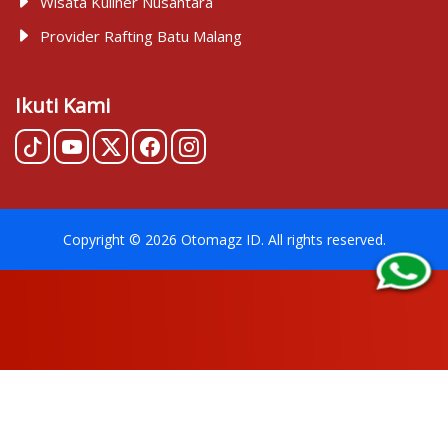
Wisata Kuliner Nusantara
Provider Rafting Batu Malang
Ikuti Kami
Copyright ©
2026
Otomagz ID
. All rights reserved.