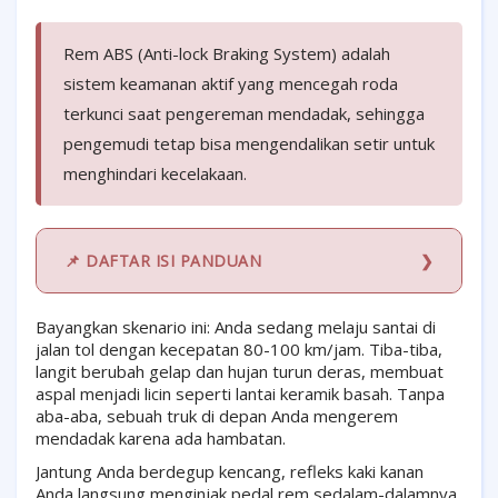
Rem ABS (Anti-lock Braking System) adalah
sistem keamanan aktif yang mencegah roda
terkunci saat pengereman mendadak, sehingga
pengemudi tetap bisa mengendalikan setir untuk
menghindari kecelakaan.
📌 DAFTAR ISI PANDUAN
Bayangkan skenario ini: Anda sedang melaju santai di
jalan tol dengan kecepatan 80-100 km/jam. Tiba-tiba,
langit berubah gelap dan hujan turun deras, membuat
aspal menjadi licin seperti lantai keramik basah. Tanpa
aba-aba, sebuah truk di depan Anda mengerem
mendadak karena ada hambatan.
Jantung Anda berdegup kencang, refleks kaki kanan
Anda langsung menginjak pedal rem sedalam-dalamnya.