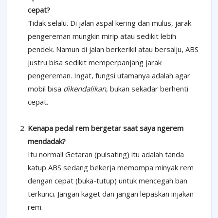
cepat?
Tidak selalu. Di jalan aspal kering dan mulus, jarak
pengereman mungkin mirip atau sedikit lebih
pendek. Namun di jalan berkerikil atau bersalju, ABS
justru bisa sedikit memperpanjang jarak
pengereman. Ingat, fungsi utamanya adalah agar
mobil bisa
dikendalikan
, bukan sekadar berhenti
cepat.
Kenapa pedal rem bergetar saat saya ngerem
mendadak?
Itu normal! Getaran (pulsating) itu adalah tanda
katup ABS sedang bekerja memompa minyak rem
dengan cepat (buka-tutup) untuk mencegah ban
terkunci. Jangan kaget dan jangan lepaskan injakan
rem.