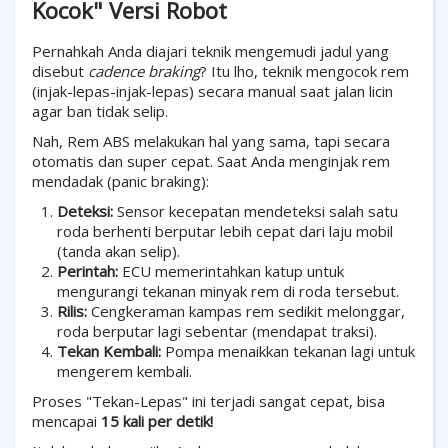
Kocok" Versi Robot
Pernahkah Anda diajari teknik mengemudi jadul yang
disebut
cadence braking
? Itu lho, teknik mengocok rem
(injak-lepas-injak-lepas) secara manual saat jalan licin
agar ban tidak selip.
Nah, Rem ABS melakukan hal yang sama, tapi secara
otomatis dan super cepat. Saat Anda menginjak rem
mendadak (panic braking):
Deteksi:
Sensor kecepatan mendeteksi salah satu
roda berhenti berputar lebih cepat dari laju mobil
(tanda akan selip).
Perintah:
ECU memerintahkan katup untuk
mengurangi tekanan minyak rem di roda tersebut.
Rilis:
Cengkeraman kampas rem sedikit melonggar,
roda berputar lagi sebentar (mendapat traksi).
Tekan Kembali:
Pompa menaikkan tekanan lagi untuk
mengerem kembali.
Proses "Tekan-Lepas" ini terjadi sangat cepat, bisa
mencapai
15 kali per detik!