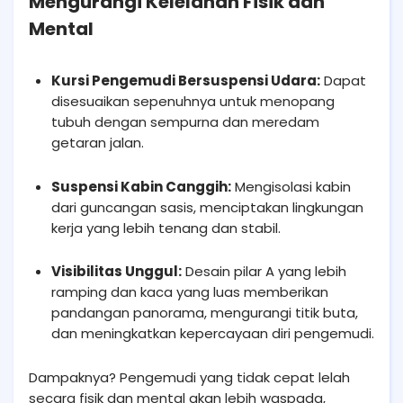
Mengurangi Kelelahan Fisik dan
Mental
Kursi Pengemudi Bersuspensi Udara:
Dapat
disesuaikan sepenuhnya untuk menopang
tubuh dengan sempurna dan meredam
getaran jalan.
Suspensi Kabin Canggih:
Mengisolasi kabin
dari guncangan sasis, menciptakan lingkungan
kerja yang lebih tenang dan stabil.
Visibilitas Unggul:
Desain pilar A yang lebih
ramping dan kaca yang luas memberikan
pandangan panorama, mengurangi titik buta,
dan meningkatkan kepercayaan diri pengemudi.
Dampaknya? Pengemudi yang tidak cepat lelah
secara fisik dan mental akan lebih waspada,