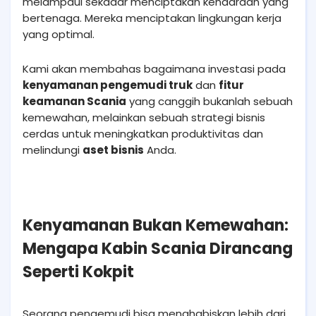
melampaui sekadar menciptakan kendaraan yang
bertenaga. Mereka menciptakan lingkungan kerja
yang optimal.
Kami akan membahas bagaimana investasi pada
kenyamanan pengemudi truk
dan
fitur
keamanan Scania
yang canggih bukanlah sebuah
kemewahan, melainkan sebuah strategi bisnis
cerdas untuk meningkatkan produktivitas dan
melindungi
aset bisnis
Anda.
Kenyamanan Bukan Kemewahan:
Mengapa Kabin Scania Dirancang
Seperti Kokpit
Seorang pengemudi bisa menghabiskan lebih dari