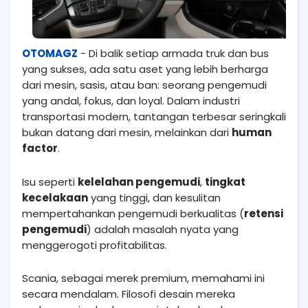
OTOMAGZ
- Di balik setiap armada truk dan bus
yang sukses, ada satu aset yang lebih berharga
dari mesin, sasis, atau ban: seorang pengemudi
yang andal, fokus, dan loyal. Dalam industri
transportasi modern, tantangan terbesar seringkali
bukan datang dari mesin, melainkan dari
human
factor
.
Isu seperti
kelelahan pengemudi
,
tingkat
kecelakaan
yang tinggi, dan kesulitan
mempertahankan pengemudi berkualitas (
retensi
pengemudi
) adalah masalah nyata yang
menggerogoti profitabilitas.
Scania, sebagai merek premium, memahami ini
secara mendalam. Filosofi desain mereka