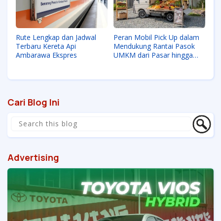
Rute Lengkap dan Jadwal
Peran Mobil Pick Up dalam
Terbaru Kereta Api
Mendukung Rantai Pasok
Ambarawa Ekspres
UMKM dari Pasar hingga
Gudang
Cari Blog Ini
Advertising