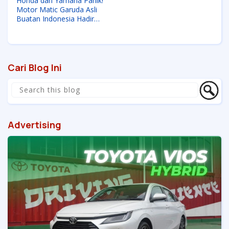
Honda dan Yamaha Panik!
Motor Matic Garuda Asli
Buatan Indonesia Hadir
dengan Desain Keren 2025
Cari Blog Ini
Advertising