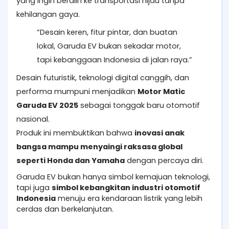
yang ingin beralih ke transportasi hijau tanpa
kehilangan gaya.
“Desain keren, fitur pintar, dan buatan
lokal, Garuda EV bukan sekadar motor,
tapi kebanggaan Indonesia di jalan raya.”
Desain futuristik, teknologi digital canggih, dan
performa mumpuni menjadikan
Motor Matic
Garuda EV 2025
sebagai tonggak baru otomotif
nasional.
Produk ini membuktikan bahwa
inovasi anak
bangsa mampu menyaingi raksasa global
seperti Honda dan Yamaha
dengan percaya diri.
Garuda EV bukan hanya simbol kemajuan teknologi,
tapi juga
simbol kebangkitan industri otomotif
Indonesia
menuju era kendaraan listrik yang lebih
cerdas dan berkelanjutan.