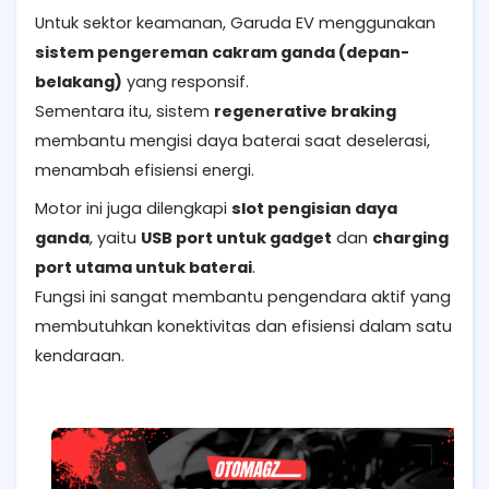
Untuk sektor keamanan, Garuda EV menggunakan
sistem pengereman cakram ganda (depan-
belakang)
yang responsif.
Sementara itu, sistem
regenerative braking
membantu mengisi daya baterai saat deselerasi,
menambah efisiensi energi.
Motor ini juga dilengkapi
slot pengisian daya
ganda
, yaitu
USB port untuk gadget
dan
charging
port utama untuk baterai
.
Fungsi ini sangat membantu pengendara aktif yang
membutuhkan konektivitas dan efisiensi dalam satu
kendaraan.