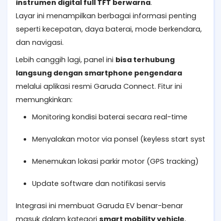
instrumen digital full TFT berwarna
.
Layar ini menampilkan berbagai informasi penting
seperti kecepatan, daya baterai, mode berkendara,
dan navigasi.
Lebih canggih lagi, panel ini
bisa terhubung
langsung dengan smartphone pengendara
melalui aplikasi resmi Garuda Connect. Fitur ini
memungkinkan:
Monitoring kondisi baterai secara real-time
Menyalakan motor via ponsel (keyless start system)
Menemukan lokasi parkir motor (GPS tracking)
Update software dan notifikasi servis
Integrasi ini membuat Garuda EV benar-benar
masuk dalam kategori
smart mobility vehicle
,