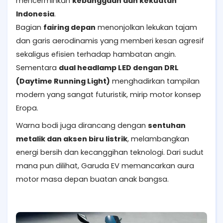
mencerminkan
kebanggaan dan kekuatan
Indonesia
.
Bagian
fairing depan
menonjolkan lekukan tajam
dan garis aerodinamis yang memberi kesan agresif
sekaligus efisien terhadap hambatan angin.
Sementara
dual headlamp LED dengan DRL
(Daytime Running Light)
menghadirkan tampilan
modern yang sangat futuristik, mirip motor konsep
Eropa.
Warna bodi juga dirancang dengan
sentuhan
metalik dan aksen biru listrik
, melambangkan
energi bersih dan kecanggihan teknologi. Dari sudut
mana pun dilihat, Garuda EV memancarkan aura
motor masa depan buatan anak bangsa.