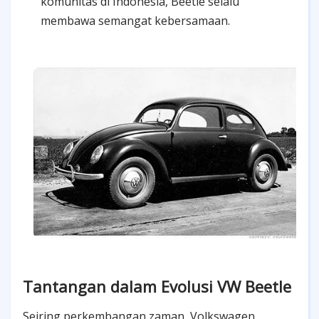
komunitas di Indonesia, Beetle selalu
membawa semangat kebersamaan.
Tantangan dalam Evolusi VW Beetle
Seiring perkembangan zaman, Volkswagen