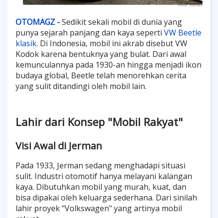
OTOMAGZ
-
Sedikit sekali mobil di dunia yang
punya sejarah panjang dan kaya seperti
VW Beetle
klasik
. Di Indonesia, mobil ini akrab disebut VW
Kodok karena bentuknya yang bulat. Dari awal
kemunculannya pada 1930-an hingga menjadi ikon
budaya global, Beetle telah menorehkan cerita
yang sulit ditandingi oleh mobil lain.
Lahir dari Konsep "Mobil Rakyat"
Visi Awal di Jerman
Pada 1933, Jerman sedang menghadapi situasi
sulit. Industri otomotif hanya melayani kalangan
kaya. Dibutuhkan mobil yang murah, kuat, dan
bisa dipakai oleh keluarga sederhana. Dari sinilah
lahir proyek "Volkswagen" yang artinya mobil