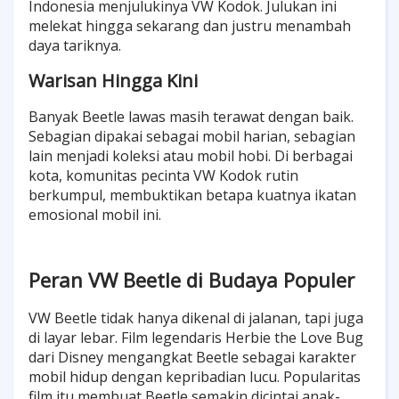
Indonesia menjulukinya VW Kodok. Julukan ini
melekat hingga sekarang dan justru menambah
daya tariknya.
Warisan Hingga Kini
Banyak Beetle lawas masih terawat dengan baik.
Sebagian dipakai sebagai mobil harian, sebagian
lain menjadi koleksi atau mobil hobi. Di berbagai
kota, komunitas pecinta VW Kodok rutin
berkumpul, membuktikan betapa kuatnya ikatan
emosional mobil ini.
Peran VW Beetle di Budaya Populer
VW Beetle tidak hanya dikenal di jalanan, tapi juga
di layar lebar. Film legendaris Herbie the Love Bug
dari Disney mengangkat Beetle sebagai karakter
mobil hidup dengan kepribadian lucu. Popularitas
film itu membuat Beetle semakin dicintai anak-