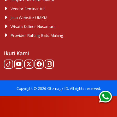
Vendor Seminar Kit
Jasa Website UMKM
Wisata Kuliner Nusantara
Provider Rafting Batu Malang
Ikuti Kami
Copyright ©
2026
Otomagz ID
. All rights reserved.