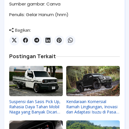
Sumber gambar: Canva
Penulis: Gelar Hanum (hnm)
Bagikan:
Postingan Terkait
Suspensi dan Sasis Pick Up,
Kendaraan Komersial
Rahasia Daya Tahan Mobil
Ramah Lingkungan, Inovasi
Niaga yang Banyak Dicari
dan Adaptasi Isuzu di Pasar
Pengusaha
Global