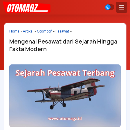
Home
»
Artikel
»
Otomotif
»
Pesawat
»
Mengenal Pesawat dari Sejarah Hingga
Fakta Modern