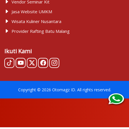
Vendor Seminar Kit
Jasa Website UMKM
Wisata Kuliner Nusantara
Provider Rafting Batu Malang
Ikuti Kami
Copyright ©
2026
Otomagz ID
. All rights reserved.