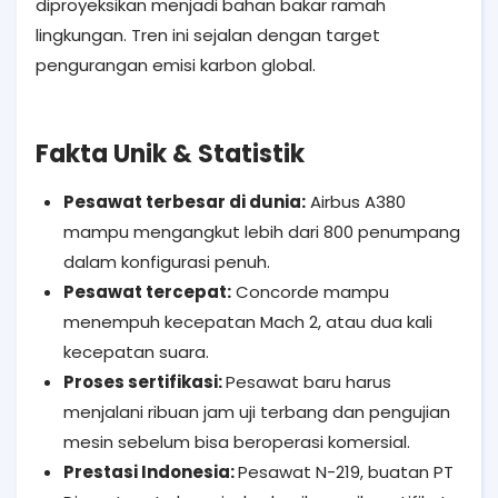
diproyeksikan menjadi bahan bakar ramah
lingkungan. Tren ini sejalan dengan target
pengurangan emisi karbon global.
Fakta Unik & Statistik
Pesawat terbesar di dunia:
Airbus A380
mampu mengangkut lebih dari 800 penumpang
dalam konfigurasi penuh.
Pesawat tercepat:
Concorde mampu
menempuh kecepatan Mach 2, atau dua kali
kecepatan suara.
Proses sertifikasi:
Pesawat baru harus
menjalani ribuan jam uji terbang dan pengujian
mesin sebelum bisa beroperasi komersial.
Prestasi Indonesia:
Pesawat N-219, buatan PT