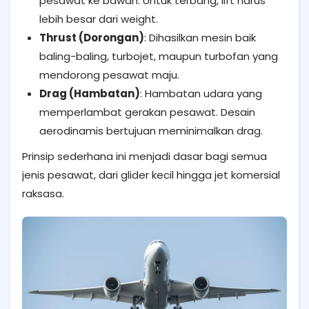
pesawat ke bawah. Untuk terbang, lift harus
lebih besar dari weight.
Thrust (Dorongan)
: Dihasilkan mesin baik
baling-baling, turbojet, maupun turbofan yang
mendorong pesawat maju.
Drag (Hambatan)
: Hambatan udara yang
memperlambat gerakan pesawat. Desain
aerodinamis bertujuan meminimalkan drag.
Prinsip sederhana ini menjadi dasar bagi semua
jenis pesawat, dari glider kecil hingga jet komersial
raksasa.