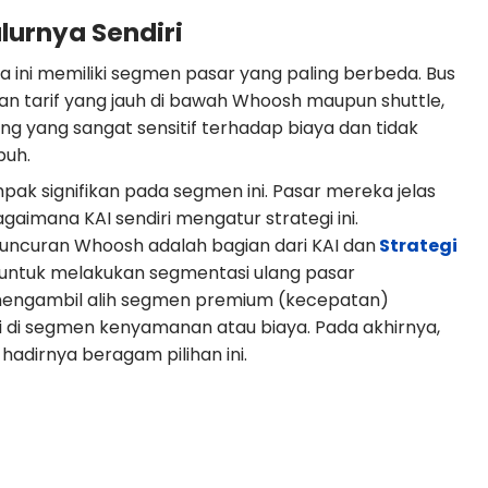
lurnya Sendiri
ini memiliki segmen pasar yang paling berbeda. Bus
an tarif yang jauh di bawah Whoosh maupun shuttle,
g yang sangat sensitif terhadap biaya dan tidak
puh.
ak signifikan pada segmen ini. Pasar mereka jelas
gaimana KAI sendiri mengatur strategi ini.
uncuran Whoosh adalah bagian dari KAI dan
Strategi
untuk melakukan segmentasi ulang pasar
I mengambil alih segmen premium (kecepatan)
 di segmen kenyamanan atau biaya. Pada akhirnya,
adirnya beragam pilihan ini.