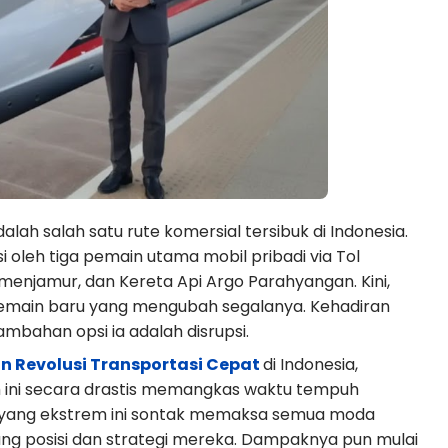
lah salah satu rute komersial tersibuk di Indonesia.
i oleh tiga pemain utama mobil pribadi via Tol
 menjamur, dan Kereta Api Argo Parahyangan. Kini,
emain baru yang mengubah segalanya. Kehadiran
mbahan opsi ia adalah disrupsi.
n Revolusi Transportasi Cepat
di Indonesia,
ini secara drastis memangkas waktu tempuh
tu yang ekstrem ini sontak memaksa semua moda
lang posisi dan strategi mereka. Dampaknya pun mulai