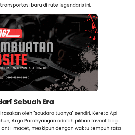
ansportasi baru di rute legendaris ini.
dari Sebuah Era
rasakan oleh "saudara tuanya" sendiri, Kereta Api
un, Argo Parahyangan adalah pilihan favorit bagi
anti-macet, meskipun dengan waktu tempuh rata-