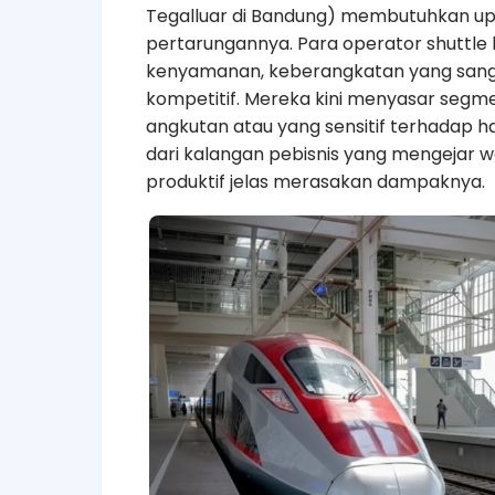
Tegalluar di Bandung) membutuhkan upaya
pertarungannya. Para operator shuttle 
kenyamanan, keberangkatan yang sangat
kompetitif. Mereka kini menyasar segm
angkutan atau yang sensitif terhadap 
dari kalangan pebisnis yang mengejar wak
produktif jelas merasakan dampaknya.