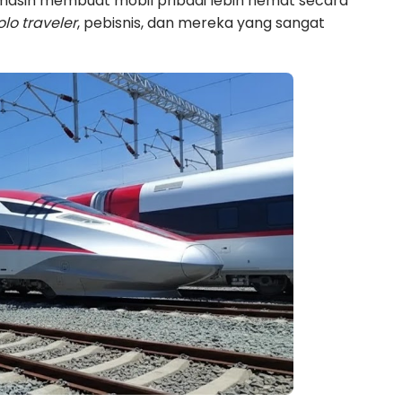
 masih membuat mobil pribadi lebih hemat secara
olo traveler
, pebisnis, dan mereka yang sangat