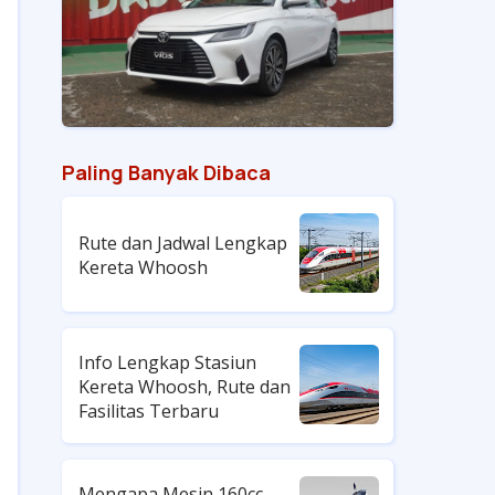
Paling Banyak Dibaca
Rute dan Jadwal Lengkap
Kereta Whoosh
Info Lengkap Stasiun
Kereta Whoosh, Rute dan
Fasilitas Terbaru
Mengapa Mesin 160cc