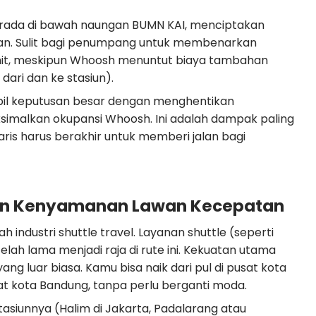
rada di bawah naungan BUMN KAI, menciptakan
rkan. Sulit bagi penumpang untuk membenarkan
enit, meskipun Whoosh menuntut biaya tambahan
dari dan ke stasiun).
bil keputusan besar dengan menghentikan
simalkan okupansi Whoosh. Ini adalah dampak paling
ris harus berakhir untuk memberi jalan bagi
ngan Kenyamanan Lawan Kecepatan
 industri shuttle travel. Layanan shuttle (seperti
telah lama menjadi raja di rute ini. Kekuatan utama
ang luar biasa. Kamu bisa naik dari pul di pusat kota
sat kota Bandung, tanpa perlu berganti moda.
tasiunnya (Halim di Jakarta, Padalarang atau