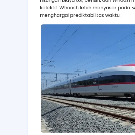
hitungan biaya tol, bensin, dan Whoosh
kolektif. Whoosh lebih menyasar pada
s
menghargai prediktabilitas waktu.