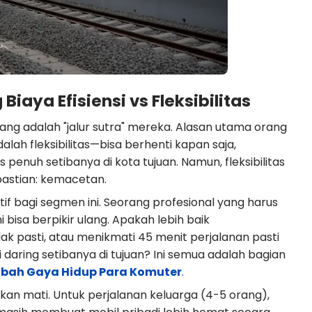
Biaya Efisiensi vs Fleksibilitas
rang adalah "jalur sutra" mereka. Alasan utama orang
ah fleksibilitas—bisa berhenti kapan saja,
enuh setibanya di kota tujuan. Namun, fleksibilitas
pastian: kemacetan.
 bagi segmen ini. Seorang profesional yang harus
 bisa berpikir ulang. Apakah lebih baik
ak pasti, atau menikmati 45 menit perjalanan pasti
aring setibanya di tujuan? Ini semua adalah bagian
ah Gaya Hidup Para Komuter
.
akan mati. Untuk perjalanan keluarga (4-5 orang),