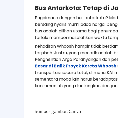
Bus Antarkota: Tetap di Ja
Bagaimana dengan bus antarkota? Moda 
bersaing nyaris murni pada harga. Deng
bus adalah pilihan utama bagi penumpan
terlalu mempermasalahkan waktu tem
Kehadiran Whoosh hampir tidak berdamp
terpisah. Justru, yang menarik adalah ba
Penghentian Argo Parahyangan dan pel
Besar di Balik Proyek Kereta Whoosh
transportasi secara total, di mana KA
sementara moda lain harus beradaptasi
konsumenlah yang diuntungkan dengan h
Sumber gambar: Canva