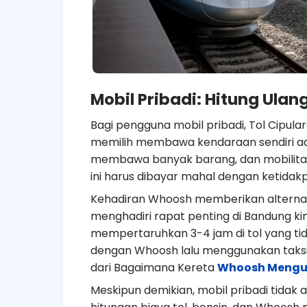
Mobil Pribadi: Hitung Ulang 
Bagi pengguna mobil pribadi, Tol Cipula
memilih membawa kendaraan sendiri adal
membawa banyak barang, dan mobilitas p
ini harus dibayar mahal dengan ketidak
Kehadiran Whoosh memberikan alternatif
menghadiri rapat penting di Bandung kini
mempertaruhkan 3-4 jam di tol yang tid
dengan Whoosh lalu menggunakan taksi d
dari Bagaimana Kereta
Whoosh Mengub
Meskipun demikian, mobil pribadi tidak 