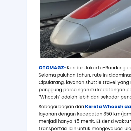
OTOMAGZ-
Koridor Jakarta-Bandung ada
Selama puluhan tahun, rute ini didominas
Cipularang, layanan shuttle travel yang
panggung persaingan itu kedatangan p
"Whoosh" adalah lebih dari sekadar pena
Sebagai bagian dari
Kereta Whoosh da
layanan dengan kecepatan 350 km/jam 
menjadi hanya 45 menit. Efisiensi wak
transportasi lain untuk mengevaluasi u