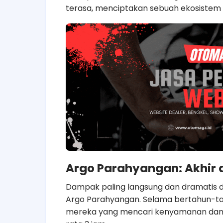
terasa, menciptakan sebuah ekosistem tr
Argo Parahyangan: Akhir 
Dampak paling langsung dan dramatis di
Argo Parahyangan. Selama bertahun-tah
mereka yang mencari kenyamanan dan 