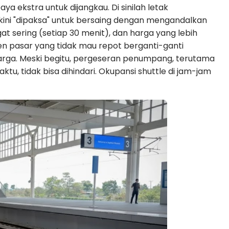
 ekstra untuk dijangkau. Di sinilah letak
kini "dipaksa" untuk bersaing dengan mengandalkan
 sering (setiap 30 menit), dan harga yang lebih
en pasar yang tidak mau repot berganti-ganti
harga. Meski begitu, pergeseran penumpang, terutama
tu, tidak bisa dihindari. Okupansi shuttle di jam-jam