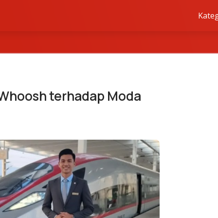
Kateg
 Whoosh terhadap Moda