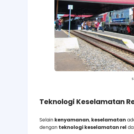
s
Teknologi Keselamatan Re
Selain
kenyamanan
,
keselamatan
ada
dengan
teknologi keselamatan rel
dan