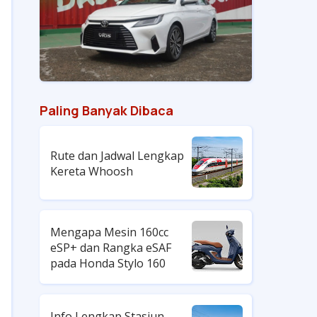
Paling Banyak Dibaca
Rute dan Jadwal Lengkap
Kereta Whoosh
Mengapa Mesin 160cc
eSP+ dan Rangka eSAF
pada Honda Stylo 160
Info Lengkap Stasiun