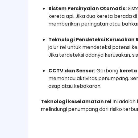
Sistem Persinyalan Otomatis:
Sist
kereta api. Jika dua kereta berada d
memberikan peringatan atau bahka
Teknologi Pendeteksi Kerusakan R
jalur rel untuk mendeteksi potensi k
Jika terdeteksi adanya kerusakan, 
CCTV dan Sensor:
Gerbong
kereta
memantau aktivitas penumpang. Sens
asap atau kebakaran.
Teknologi keselamatan rel
ini adalah
melindungi penumpang dari risiko terbur