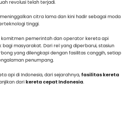
ah revolusi telah terjadi.
 meninggalkan citra lama dan kini hadir sebagai moda
rteknologi tinggi.
i komitmen pemerintah dan operator kereta api
agi masyarakat. Dari rel yang diperbarui, stasiun
ong yang dilengkapi dengan fasilitas canggih, setiap
 pengalaman penumpang.
a api di Indonesia, dari sejarahnya,
fasilitas kereta
njikan dari
kereta cepat Indonesia
.