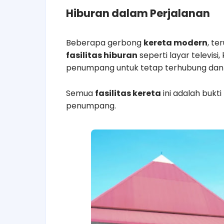
Hiburan dalam Perjalanan
Beberapa gerbong
kereta modern
, te
fasilitas hiburan
seperti layar televisi
penumpang untuk tetap terhubung dan t
Semua
fasilitas kereta
ini adalah bukt
penumpang.