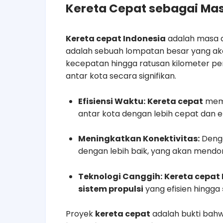
Kereta Cepat sebagai Ma
Kereta cepat Indonesia
adalah masa 
adalah sebuah lompatan besar yang aka
kecepatan hingga ratusan kilometer pe
antar kota secara signifikan.
Efisiensi Waktu:
Kereta cepat
memu
antar kota dengan lebih cepat dan ef
Meningkatkan Konektivitas:
Deng
dengan lebih baik, yang akan mend
Teknologi Canggih:
Kereta cepat
sistem propulsi
yang efisien hingga
Proyek
kereta cepat
adalah bukti bahw