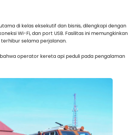
rutama di kelas eksekutif dan bisnis, dilengkapi dengan
, koneksi Wi-Fi, dan port USB. Fasilitas ini memungkinkan
erhibur selama perjalanan.
i bahwa operator kereta api peduli pada pengalaman