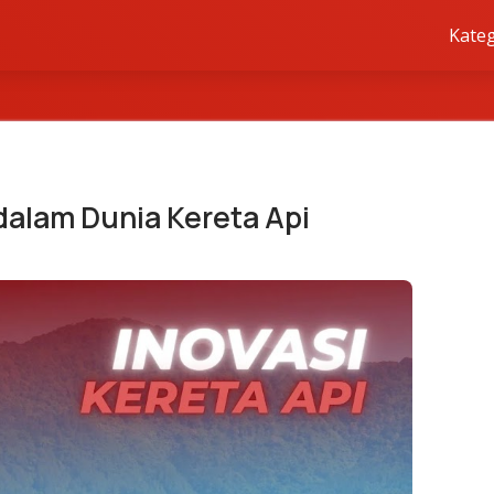
Kateg
dalam Dunia Kereta Api