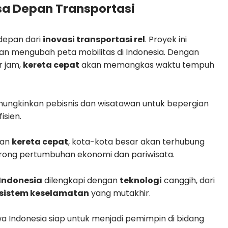
sa Depan Transportasi
depan dari
inovasi transportasi rel
. Proyek ini
n mengubah peta mobilitas di Indonesia. Dengan
r jam,
kereta cepat
akan memangkas waktu tempuh
ngkinkan pebisnis dan wisatawan untuk bepergian
isien.
an
kereta cepat
, kota-kota besar akan terhubung
orong pertumbuhan ekonomi dan pariwisata.
 Indonesia
dilengkapi dengan
teknologi
canggih, dari
sistem keselamatan
yang mutakhir.
a Indonesia siap untuk menjadi pemimpin di bidang