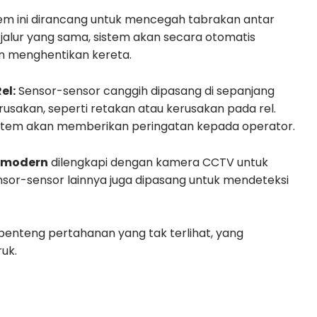
em ini dirancang untuk mencegah tabrakan antar
i jalur yang sama, sistem akan secara otomatis
n menghentikan kereta.
el:
Sensor-sensor canggih dipasang di sepanjang
erusakan, seperti retakan atau kerusakan pada rel.
sistem akan memberikan peringatan kepada operator.
 modern
dilengkapi dengan kamera CCTV untuk
or-sensor lainnya juga dipasang untuk mendeteksi
 benteng pertahanan yang tak terlihat, yang
uk.