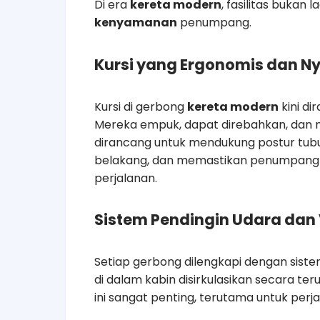
Di era
kereta modern
, fasilitas bukan
kenyamanan
penumpang.
Kursi yang Ergonomis dan 
Kursi di gerbong
kereta modern
kini di
Mereka empuk, dapat direbahkan, dan mem
dirancang untuk mendukung postur tub
belakang, dan memastikan penumpang 
perjalanan.
Sistem Pendingin Udara dan 
Setiap gerbong dilengkapi dengan sist
di dalam kabin disirkulasikan secara te
ini sangat penting, terutama untuk perjala