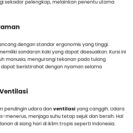
 lagi sekadar pelengkap, melainkan penentu utama
Nyaman
rancang dengan standar ergonomis yang tinggi.
iliki sandaran kaki yang dapat disesuaikan. Kursi ini
uh manusia, mengurangi tekanan pada tulang
dapat beristirahat dengan nyaman selama
Ventilasi
em pendingin udara dan
ventilasi
yang canggih. Udara
rus-menerus, menjaga suhu tetap sejuk dan bersih. Hal
nan di siang hari di iklim tropis seperti Indonesia.