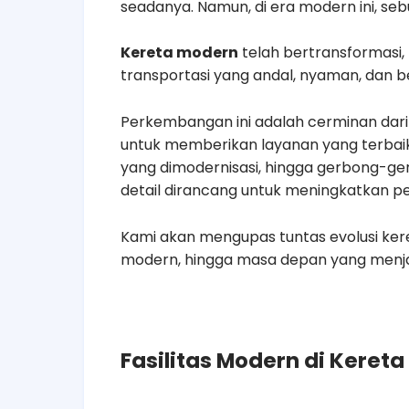
seadanya. Namun, di era modern ini, sebu
Kereta modern
telah bertransformasi,
transportasi yang andal, nyaman, dan be
Perkembangan ini adalah cerminan dar
untuk memberikan layanan yang terbaik b
yang dimodernisasi, hingga gerbong-gerb
detail dirancang untuk meningkatkan
Kami akan mengupas tuntas evolusi keret
modern, hingga masa depan yang menja
Fasilitas Modern di Kereta