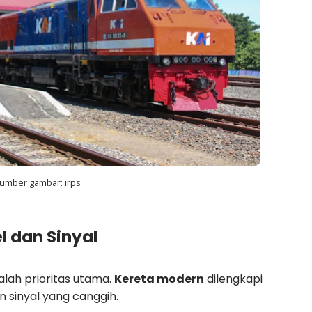
umber gambar: irps
l dan Sinyal
lah prioritas utama.
Kereta modern
dilengkapi
 sinyal yang canggih.