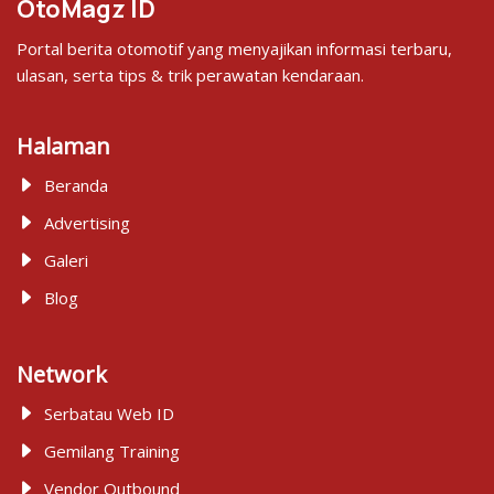
OtoMagz ID
Portal berita otomotif yang menyajikan informasi terbaru,
ulasan, serta tips & trik perawatan kendaraan.
Halaman
Beranda
Advertising
Galeri
Blog
Network
Serbatau Web ID
Gemilang Training
Vendor Outbound