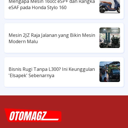
Mengapa Mesin 160cc eSP+ dan Rangka
eSAF pada Honda Stylo 160
Mesin 2JZ Raja Jalanan yang Bikin Mesin
Modern Malu
Bisnis Rugi Tanpa L300? Ini Keunggulan
'Elsapek' Sebenarnya