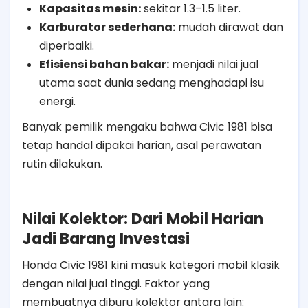
Kapasitas mesin:
sekitar 1.3–1.5 liter.
Karburator sederhana:
mudah dirawat dan
diperbaiki.
Efisiensi bahan bakar:
menjadi nilai jual
utama saat dunia sedang menghadapi isu
energi.
Banyak pemilik mengaku bahwa Civic 1981 bisa
tetap handal dipakai harian, asal perawatan
rutin dilakukan.
Nilai Kolektor: Dari Mobil Harian
Jadi Barang Investasi
Honda Civic 1981 kini masuk kategori mobil klasik
dengan nilai jual tinggi. Faktor yang
membuatnya diburu kolektor antara lain: