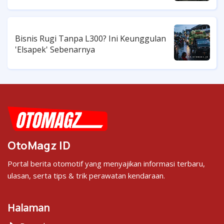
Bisnis Rugi Tanpa L300? Ini Keunggulan
'Elsapek' Sebenarnya
OtoMagz ID
Portal berita otomotif yang menyajikan informasi terbaru,
ulasan, serta tips & trik perawatan kendaraan.
Halaman