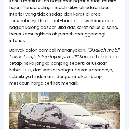
Kasus mobil bekas banjir meningkat setiap musim
hujan. Tanda paling mudah dikenali adalah bau
interior yang tidak sedap dan karat di area
tersembunyi. Lihat baut-baut di bawah kursi dan
bagian kolong dasbor. Jika ada karat halus di sana,
besar kemungkinan air pernah menggenangi
interior.
Banyak calon pembeli menanyakan,
“Bisakah mobil
bekas banjir tetap layak pakai?”
Secara teknis bisa,
tetapi risiko jangka panjang seperti kerusakan
kabel, ECU, dan sensor sangat besar. Karenanya,
sebaiknya hindari unit dengan indikasi banjir
meskipun harga terlihat menarik.