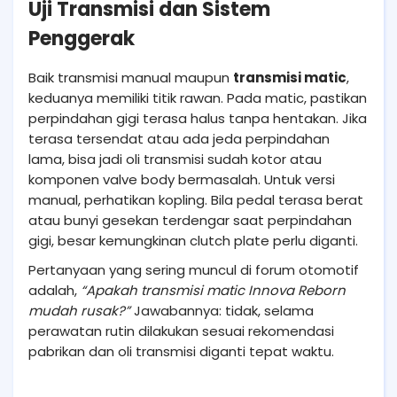
Uji Transmisi dan Sistem
Penggerak
Baik transmisi manual maupun
transmisi matic
,
keduanya memiliki titik rawan. Pada matic, pastikan
perpindahan gigi terasa halus tanpa hentakan. Jika
terasa tersendat atau ada jeda perpindahan
lama, bisa jadi oli transmisi sudah kotor atau
komponen valve body bermasalah. Untuk versi
manual, perhatikan kopling. Bila pedal terasa berat
atau bunyi gesekan terdengar saat perpindahan
gigi, besar kemungkinan clutch plate perlu diganti.
Pertanyaan yang sering muncul di forum otomotif
adalah,
“Apakah transmisi matic Innova Reborn
mudah rusak?”
Jawabannya: tidak, selama
perawatan rutin dilakukan sesuai rekomendasi
pabrikan dan oli transmisi diganti tepat waktu.