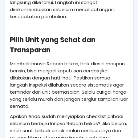
langsung diketahui. Langkah ini sangat
direkomendasikan sebelum menandatangani
kesepakatan pembelian.
Pilih Unit yang Sehat dan
Transparan
Membeli Innova Reborn bekas, baik diesel maupun
bensin, bisa menjadi keputusan cerdas jika
dilakukan dengan hati-hati. Pastikan semua
langkah inspeksi dilakukan secara sistematis agar
terhindar dari unit bermasalah. Selalu curigai harga
yang terlalu murah dan jangan tergiur tampilan luar
semata.
Apakah Anda sudah menyiapkan checklist pribadi
sebelum berburu Innova Reborn bekas? Jika belum,
inilah saat terbaik untuk mulai membuatnya dan
memastikan setiap poin diperiksa sebelum