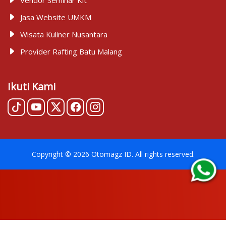
Jasa Website UMKM
Wisata Kuliner Nusantara
Provider Rafting Batu Malang
Ikuti Kami
Copyright ©
2026
Otomagz ID
. All rights reserved.