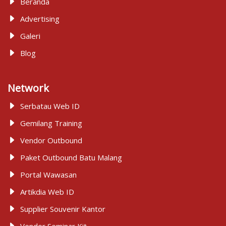
Beranda
Advertising
Galeri
Blog
Network
Serbatau Web ID
Gemilang Training
Vendor Outbound
Paket Outbound Batu Malang
Portal Wawasan
Artikdia Web ID
Supplier Souvenir Kantor
Vendor Seminar Kit