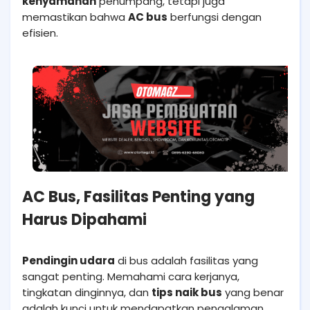
kenyamanan
penumpang, tetapi juga
memastikan bahwa
AC bus
berfungsi dengan
efisien.
AC Bus, Fasilitas Penting yang
Harus Dipahami
Pendingin udara
di bus adalah fasilitas yang
sangat penting. Memahami cara kerjanya,
tingkatan dinginnya, dan
tips naik bus
yang benar
adalah kunci untuk mendapatkan pengalaman