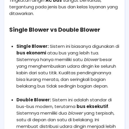
Tingkatan dingin
AC bus
sangat bervariasi,
tergantung pada jenis bus dan kelas layanan yang
ditawarkan.
Single Blower vs Double Blower
Single Blower:
Sistem ini biasanya digunakan di
bus ekonomi
atau bus yang lebih tua.
Sistemnya hanya memiliki satu
blower
besar
yang menghembuskan udara dingin ke seluruh
kabin dari satu titik. Kualitas pendinginannya
bisa kurang merata, dan seringkali bagian
belakang bus tidak sedingin bagian depan.
Double Blower:
Sistem ini adalah standar di
bus-bus modern, terutama
bus eksekutif
.
Sistemnya memiliki dua
blower
yang terpisah,
satu di depan dan satu di belakang. Ini
membuat distribusi udara dingin menjadi lebih