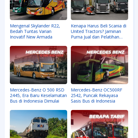
Mengenal Skylander R22,
Kenapa Harus Beli Scania di
Bedah Tuntas Varian
United Tractors? Jaminan
Inovatif New Armada
Purna Jual dan Pelatihan
Pengemudi
Mercedes-Benz O 500 RSD
Mercedes-Benz OC500RF
2445, Era Baru Keselamatan
2542, Puncak Rekayasa
Bus di Indonesia Dimulai
Sasis Bus di Indonesia