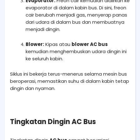
Evaporator:
Freon cair kemudian dialirkan ke
evaporator di dalam kabin bus. Di sini, freon
cair berubah menjadi gas, menyerap panas
dari udara di dalam bus dan membuatnya
menjadi dingin.
Blower:
Kipas atau
blower AC bus
kemudian menghembuskan udara dingin ini
ke seluruh kabin.
Siklus ini bekerja terus-menerus selama mesin bus
beroperasi, memastikan suhu di dalam kabin tetap
dingin dan nyaman.
Tingkatan Dingin AC Bus