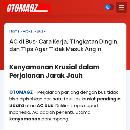
Home
»
Artikel
»
Bus
»
AC di Bus: Cara Kerja, Tingkatan Dingin,
dan Tips Agar Tidak Masuk Angin
Kenyamanan Krusial dalam
Perjalanan Jarak Jauh
OTOMAGZ
- Perjalanan panjang dengan bus tidak
bisa dipisahkan dari satu fasilitas krusial:
pendingin
udara
atau
AC bus
. Di iklim tropis seperti
Indonesia, AC adalah penentu utama
kenyamanan
penumpang.