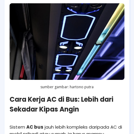
sumber gambar: hartono putra
Cara Kerja AC di Bus: Lebih dari
Sekadar Kipas Angin
Sistem
AC bus
jauh lebih kompleks daripada AC di
mobil pribadi atau rumah. Ia harus mampu