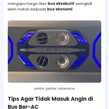
mengapa harga tiket
bus eksekutif
seringkali
lebih mahal daripada
bus ekonomi
.
sumber gambar: nabarentcar
Tips Agar Tidak Masuk Angin di
Bus Ber-AC